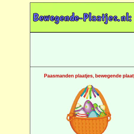
Paasmanden plaatjes, bewegende plaatj