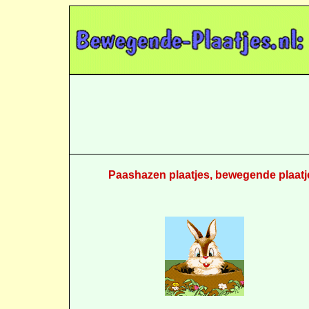
Paashazen plaatjes, bewegende plaatje