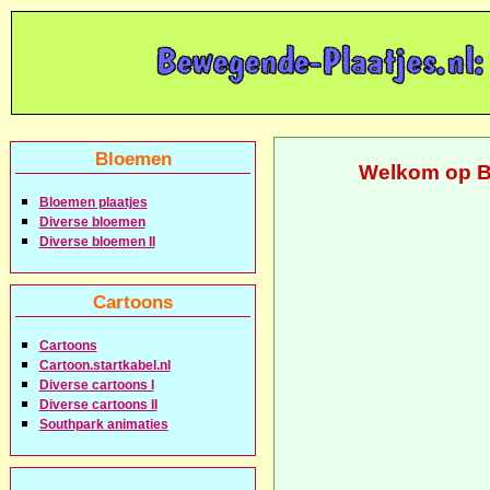
Bloemen
Welkom op B
Bloemen plaatjes
Diverse bloemen
Diverse bloemen II
Cartoons
Cartoons
Cartoon.startkabel.nl
Diverse cartoons I
Diverse cartoons II
Southpark animaties